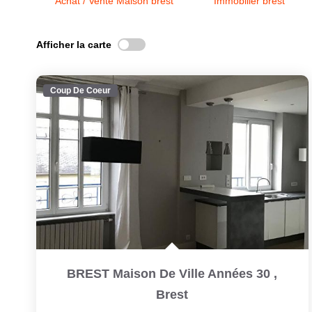
Achat / Vente Maison brest
Immobilier brest
Afficher la carte
Coup De Coeur
BREST Maison De Ville Années 30
,
Brest