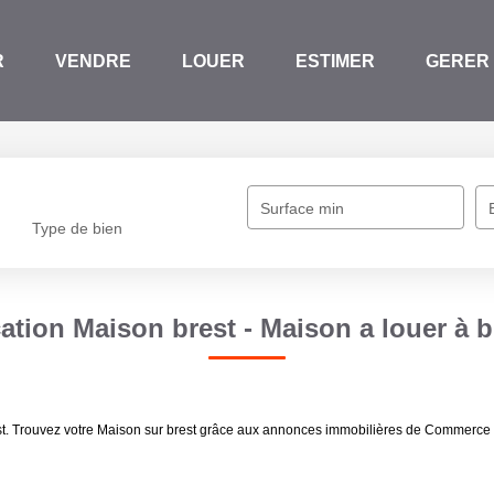
R
VENDRE
LOUER
ESTIMER
GERER
Surface min
Type de bien
ation Maison brest - Maison a louer à b
st. Trouvez votre Maison sur brest grâce aux annonces immobilières de Commerce c