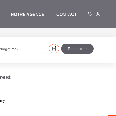
NOTRE AGENCE
CONTACT
Budget max
rest
ity.