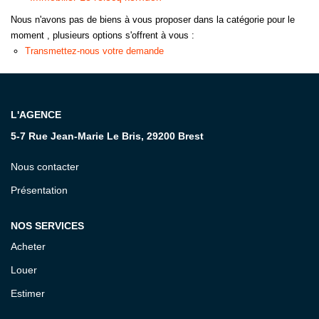
Nous n'avons pas de biens à vous proposer dans la catégorie pour le
CONTACT
moment , plusieurs options s'offrent à vous :
Transmettez-nous votre demande
L'AGENCE
5-7 Rue Jean-Marie Le Bris, 29200 Brest
Nous contacter
Présentation
NOS SERVICES
Acheter
Louer
Estimer