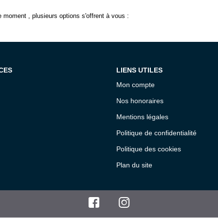
 moment , plusieurs options s'offrent à vous :
CES
LIENS UTILES
Mon compte
Nos honoraires
Mentions légales
Politique de confidentialité
Politique des cookies
Plan du site