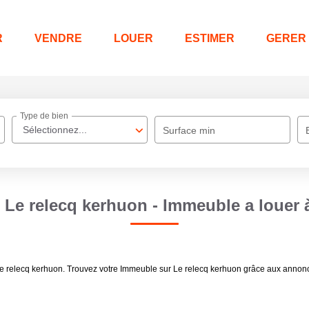
R
VENDRE
LOUER
ESTIMER
GERER
Type de bien
Sélectionnez...
Surface min
Le relecq kerhuon - Immeuble a louer 
 Le relecq kerhuon. Trouvez votre Immeuble sur Le relecq kerhuon grâce aux annon