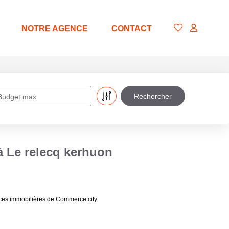
NOTRE AGENCE
CONTACT
Budget max
à Le relecq kerhuon
ces immobilières de Commerce city.