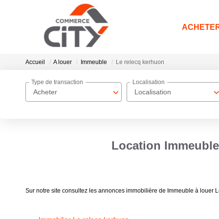
ACHETE
Accueil
A louer
Immeuble
Le relecq kerhuon
Type de transaction
Localisation
Acheter
Localisation
Location Immeuble 
Sur notre site consultez les annonces immobilière de Immeuble à louer