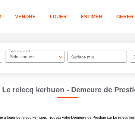
R
VENDRE
LOUER
ESTIMER
GERER
Type de bien
Sélectionnez...
Surface min
Le relecq kerhuon - Demeure de Presti
ige à louer Le relecq kerhuon. Trouvez votre Demeure de Prestige sur Le relecq k