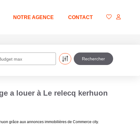
NOTRE AGENCE
CONTACT
Budget max
ge a louer à Le relecq kerhuon
erhuon grâce aux annonces immobilières de Commerce city.