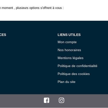
 moment , plusieurs options s'offrent à vous :
CES
LIENS UTILES
Mon compte
Nos honoraires
Mentions légales
Politique de confidentialité
Politique des cookies
Plan du site