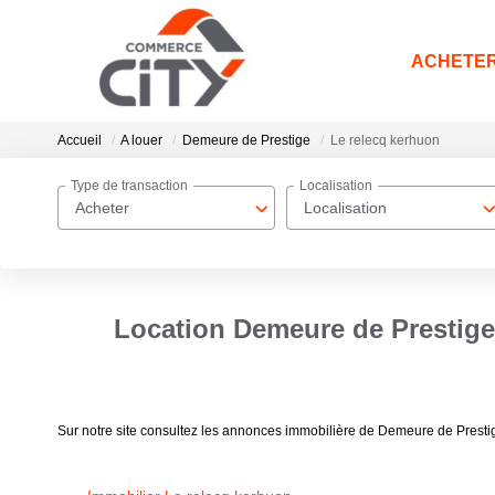
ACHETE
Accueil
A louer
Demeure de Prestige
Le relecq kerhuon
Type de transaction
Localisation
Acheter
Localisation
Location Demeure de Prestige 
Sur notre site consultez les annonces immobilière de Demeure de Prest