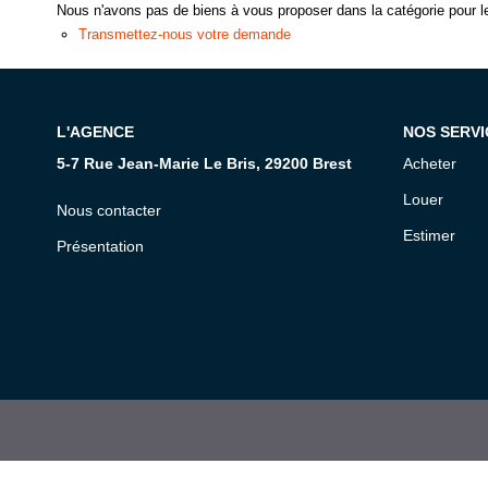
Nous n'avons pas de biens à vous proposer dans la catégorie pour le
Transmettez-nous votre demande
L'AGENCE
NOS SERVI
5-7 Rue Jean-Marie Le Bris, 29200 Brest
Acheter
Louer
Nous contacter
Estimer
Présentation