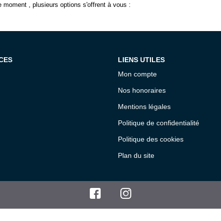
 moment , plusieurs options s'offrent à vous :
CES
LIENS UTILES
Mon compte
Nos honoraires
Mentions légales
Politique de confidentialité
Politique des cookies
Plan du site