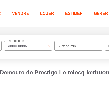
R
VENDRE
LOUER
ESTIMER
GERER
Type de bien
Sélectionnez...
Surface min
Demeure de Prestige Le relecq kerhuo