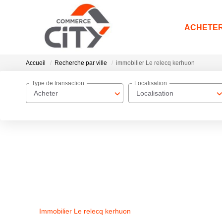
ACHETE
Accueil
Recherche par ville
immobilier Le relecq kerhuon
Type de transaction
Localisation
Acheter
Localisation
Immobilier Le relecq kerhuon