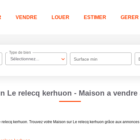
R
VENDRE
LOUER
ESTIMER
GERER
Type de bien
Sélectionnez...
Surface min
n Le relecq kerhuon - Maison a vendre
e relecq kerhuon. Trouvez votre Maison sur Le relecq kerhuon grâce aux annonces