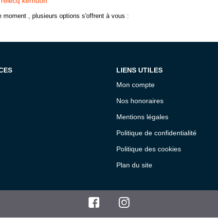
 relecq kerhuon
 moment , plusieurs options s'offrent à vous :
CES
LIENS UTILES
Mon compte
Nos honoraires
Mentions légales
Politique de confidentialité
Politique des cookies
Plan du site