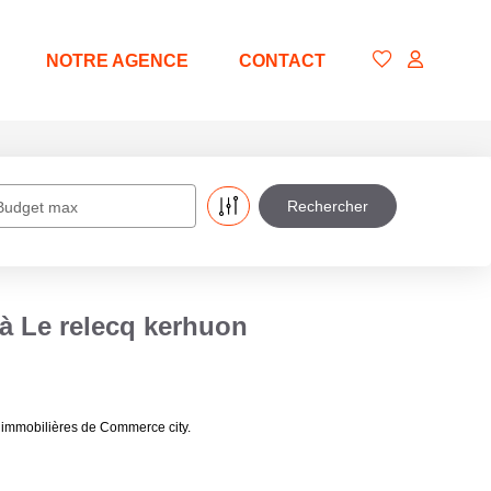
NOTRE AGENCE
CONTACT
Budget max
 à Le relecq kerhuon
 immobilières de Commerce city.