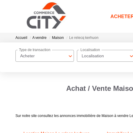
ACHETE
Accueil
A vendre
Maison
Le relecq kerhuon
Type de transaction
Localisation
Acheter
Localisation
Achat / Vente Maiso
Sur notre site consultez les annonces immobilière de Maison à vendre L