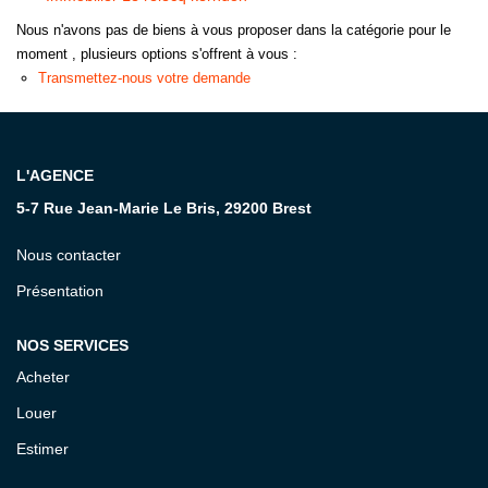
Nous n'avons pas de biens à vous proposer dans la catégorie pour le
CONTACT
moment , plusieurs options s'offrent à vous :
Transmettez-nous votre demande
L'AGENCE
5-7 Rue Jean-Marie Le Bris, 29200 Brest
Nous contacter
Présentation
NOS SERVICES
Acheter
Louer
Estimer