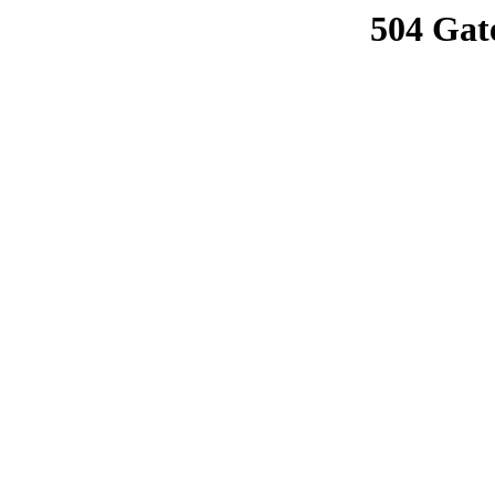
504 Gat