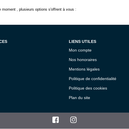
 moment , plusieurs options s'offrent à vous :
CES
LIENS UTILES
Mon compte
Nos honoraires
Mentions légales
Politique de confidentialité
Politique des cookies
Plan du site