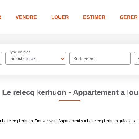
R
VENDRE
LOUER
ESTIMER
GERER
Type de bien
Sélectionnez...
Surface min
Le relecq kerhuon - Appartement a lou
er Le relecq kerhuon. Trouvez votre Appartement sur Le relecq kerhuon grâce aux