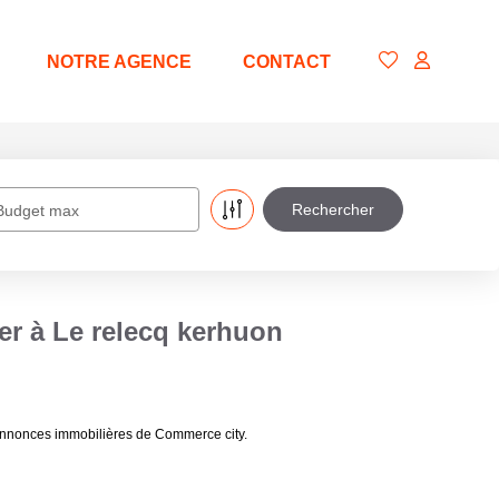
NOTRE AGENCE
CONTACT
Budget max
er à Le relecq kerhuon
 annonces immobilières de Commerce city.