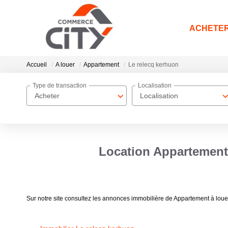
ACHETE
Accueil
A louer
Appartement
Le relecq kerhuon
Type de transaction
Localisation
Acheter
Localisation
Location Appartement 
Sur notre site consultez les annonces immobilière de Appartement à lou