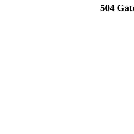
504 Gat