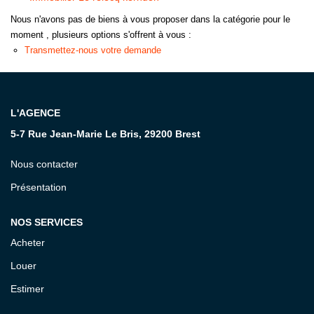
Nous n'avons pas de biens à vous proposer dans la catégorie pour le
CONTACT
moment , plusieurs options s'offrent à vous :
Transmettez-nous votre demande
L'AGENCE
5-7 Rue Jean-Marie Le Bris, 29200 Brest
Nous contacter
Présentation
NOS SERVICES
Acheter
Louer
Estimer