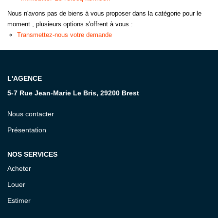
Nous n'avons pas de biens à vous proposer dans la catégorie pour le
CONTACT
moment , plusieurs options s'offrent à vous :
Transmettez-nous votre demande
L'AGENCE
5-7 Rue Jean-Marie Le Bris, 29200 Brest
Nous contacter
Présentation
NOS SERVICES
Acheter
Louer
Estimer