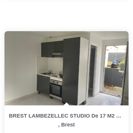
BREST LAMBEZELLEC STUDIO De 17 M2 Refait À Neuf
,
Brest