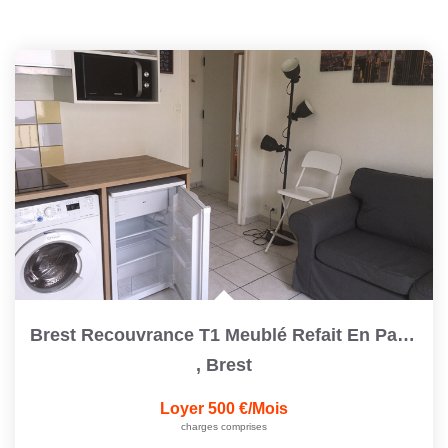
Brest Recouvrance T1 Meublé Refait En Parfait État
,
Brest
Loyer 500 €/mois
charges comprises