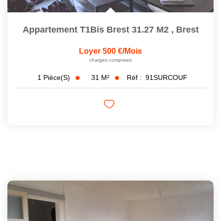
Appartement T1Bis Brest 31.27 M2
,
Brest
Loyer 500 €/mois
charges comprises
31
M²
Réf :
91SURCOUF
1
Pièce(s)