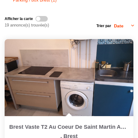
CONTACT
Afficher la carte
19 annonce(s) trouvée(s)
Trier par
Brest Vaste T2 Au Coeur De Saint Martin Au 2ème Et Dernier...
,
Brest