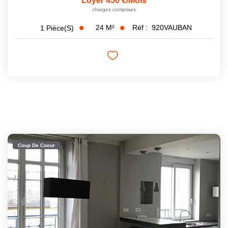
Loyer 450 €/mois
charges comprises
24
M²
Réf :
920VAUBAN
1
Pièce(s)
Coup De Coeur