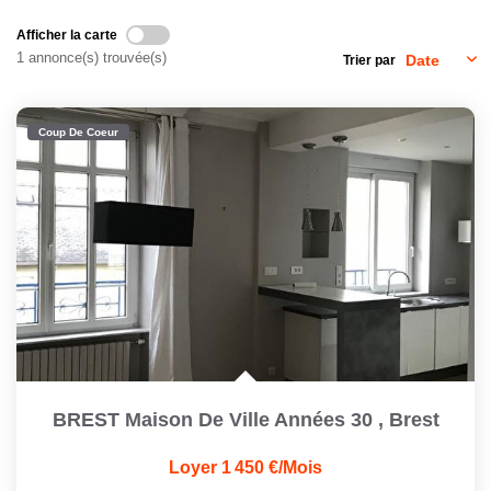
Afficher la carte
CONTACT
1 annonce(s) trouvée(s)
Trier par
Coup De Coeur
BREST Maison De Ville Années 30
,
Brest
Loyer 1 450 €/mois