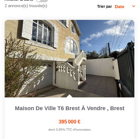
2 annonce(s) trouvée(s)
Trier par
CONTACT
Maison De Ville T6 Brest À Vendre
,
Brest
395 000 €
dont 3,95% TTC d'honoraires