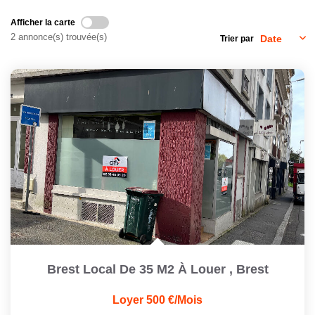
Afficher la carte
CONTACT
2 annonce(s) trouvée(s)
Trier par
Brest Local De 35 M2 À Louer
,
Brest
Loyer 500 €/mois