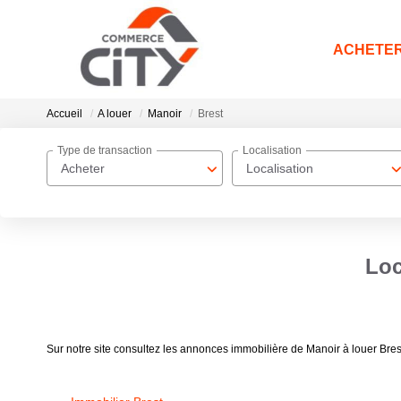
ACHETE
Accueil
A louer
Manoir
Brest
Type de transaction
Localisation
Acheter
Localisation
Loc
Sur notre site consultez les annonces immobilière de Manoir à louer Bre