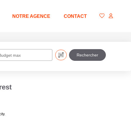
NOTRE AGENCE
CONTACT
Budget max
rest
ity.