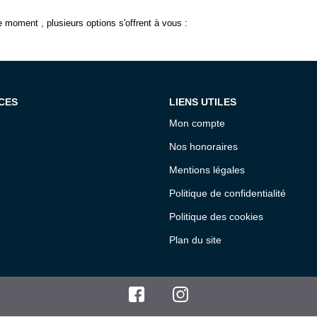
 moment , plusieurs options s'offrent à vous :
CES
LIENS UTILES
Mon compte
Nos honoraires
Mentions légales
Politique de confidentialité
Politique des cookies
Plan du site