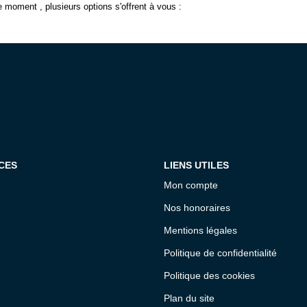
 moment , plusieurs options s'offrent à vous :
CES
LIENS UTILES
Mon compte
Nos honoraires
Mentions légales
Politique de confidentialité
Politique des cookies
Plan du site