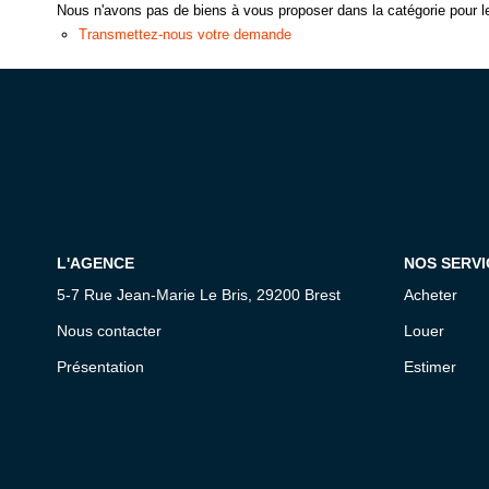
Nous n'avons pas de biens à vous proposer dans la catégorie pour le
Transmettez-nous votre demande
L'AGENCE
NOS SERVI
5-7 Rue Jean-Marie Le Bris, 29200 Brest
Acheter
Nous contacter
Louer
Présentation
Estimer