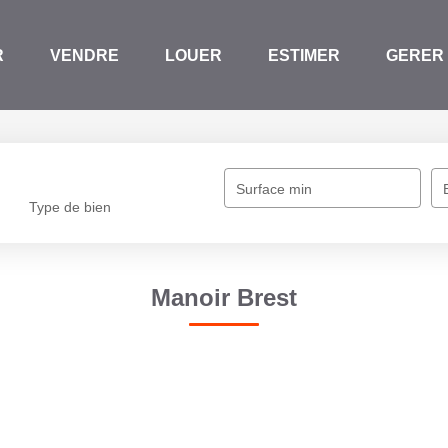
R
VENDRE
LOUER
ESTIMER
GERER
Surface min
Type de bien
Manoir Brest