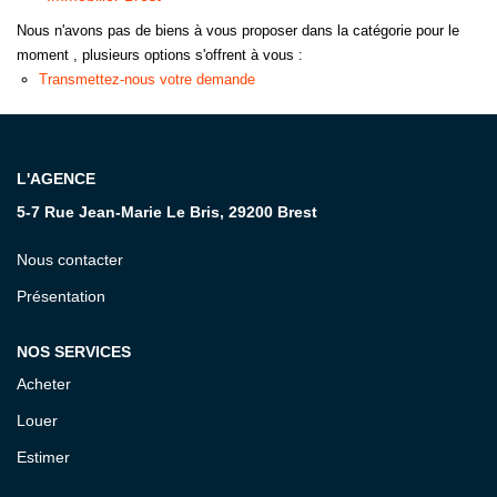
Nous n'avons pas de biens à vous proposer dans la catégorie pour le
CONTACT
moment , plusieurs options s'offrent à vous :
Transmettez-nous votre demande
L'AGENCE
5-7 Rue Jean-Marie Le Bris, 29200 Brest
Nous contacter
Présentation
NOS SERVICES
Acheter
Louer
Estimer