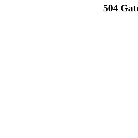
504 Gat