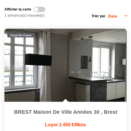
Afficher la carte
CONTACT
1 annonce(s) trouvée(s)
Trier par
Coup De Coeur
BREST Maison De Ville Années 30
,
Brest
Loyer 1 450 €/mois