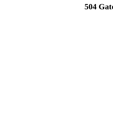
504 Gat