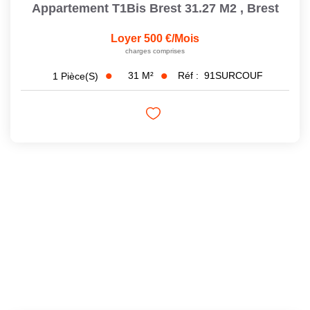
Appartement T1Bis Brest 31.27 M2
,
Brest
Loyer 500 €/mois
charges comprises
31
M²
Réf :
91SURCOUF
1
Pièce(s)