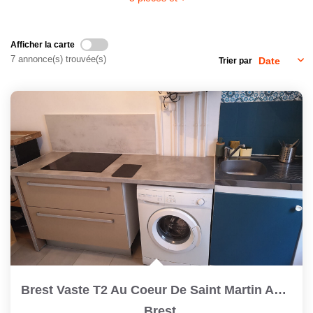
CONTACT
Afficher la carte
7 annonce(s) trouvée(s)
Trier par
Brest Vaste T2 Au Coeur De Saint Martin Au 2ème Et Dernier...
,
Brest