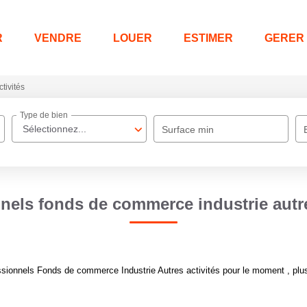
R
VENDRE
LOUER
ESTIMER
GERER
ctivités
Type de bien
Sélectionnez...
Surface min
nels fonds de commerce industrie autre
ionnels Fonds de commerce Industrie Autres activités pour le moment , plusi