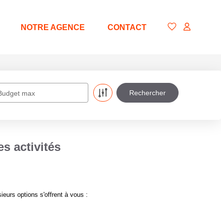
NOTRE AGENCE
CONTACT
Budget max
s activités
eurs options s'offrent à vous :