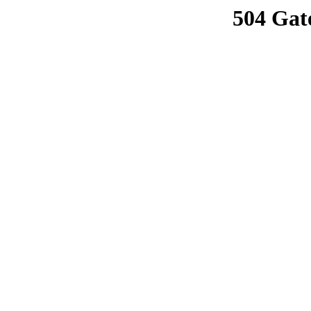
504 Gat