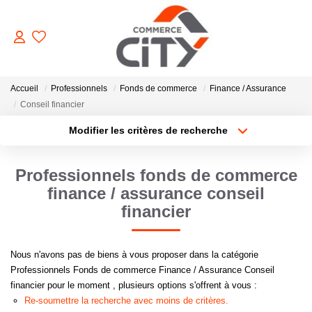
ACHETER
Accueil
Professionnels
Fonds de commerce
Finance / Assurance
Conseil financier
Modifier les critères de recherche
VENDRE
Type de transaction
Localisation
Acheter
Localisation
Professionnels fonds de commerce
LOUER
Type de bien
Sélectionnez...
Surface min
finance / assurance conseil
financier
ESTIMER
Plus de critères
Budget max
Nous n'avons pas de biens à vous proposer dans la catégorie
GERER
Créer une alerte
Professionnels Fonds de commerce Finance / Assurance Conseil
financier pour le moment , plusieurs options s'offrent à vous :
NOTRE AGENCE
Re-soumettre la recherche avec moins de critères.