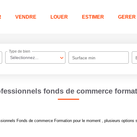
R
VENDRE
LOUER
ESTIMER
GERER
Type de bien
Sélectionnez...
Surface min
fessionnels fonds de commerce forma
sionnels Fonds de commerce Formation pour le moment , plusieurs options s'