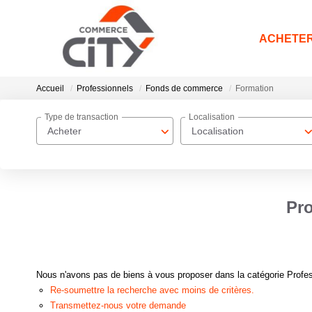
ACHETE
Accueil
Professionnels
Fonds de commerce
Formation
Type de transaction
Localisation
Acheter
Localisation
Pro
Nous n'avons pas de biens à vous proposer dans la catégorie Profes
Re-soumettre la recherche avec moins de critères.
Transmettez-nous votre demande