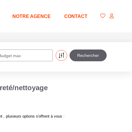
NOTRE AGENCE
CONTACT
Budget max
eté/nettoyage
 plusieurs options s'offrent à vous :