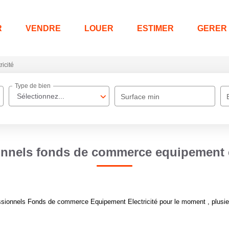
R
VENDRE
LOUER
ESTIMER
GERER
ricité
Type de bien
Sélectionnez...
Surface min
onnels fonds de commerce equipement el
sionnels Fonds de commerce Equipement Electricité pour le moment , plusieur