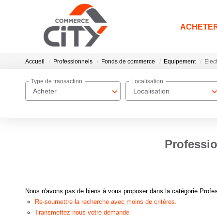
ACHETE
Accueil
Professionnels
Fonds de commerce
Equipement
Elect
Type de transaction
Localisation
Acheter
Localisation
Professi
Nous n'avons pas de biens à vous proposer dans la catégorie Profes
Re-soumettre la recherche avec moins de critères.
Transmettez-nous votre demande