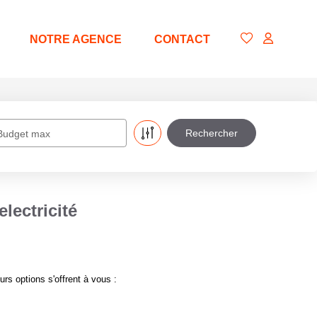
NOTRE AGENCE
CONTACT
Budget max
ectricité
s options s'offrent à vous :