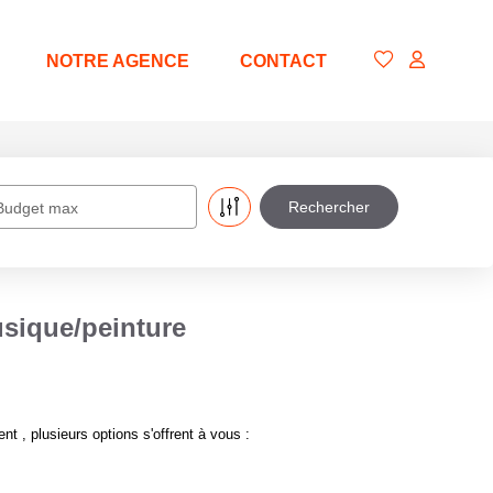
NOTRE AGENCE
CONTACT
Budget max
usique/peinture
 , plusieurs options s'offrent à vous :