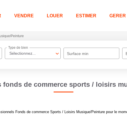
R
VENDRE
LOUER
ESTIMER
GERER
sique/Peinture
Type de bien
Sélectionnez...
Surface min
 fonds de commerce sports / loisirs m
sionnels Fonds de commerce Sports / Loisirs Musique/Peinture pour le moment