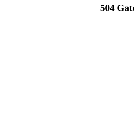
504 Gat