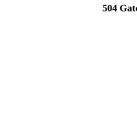
504 Gat