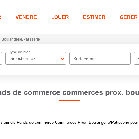
R
VENDRE
LOUER
ESTIMER
GERER
Boulangerie/Pâtisserie
Type de bien
Sélectionnez...
Surface min
nds de commerce commerces prox. boul
ssionnels Fonds de commerce Commerces Prox. Boulangerie/Pâtisserie pour le