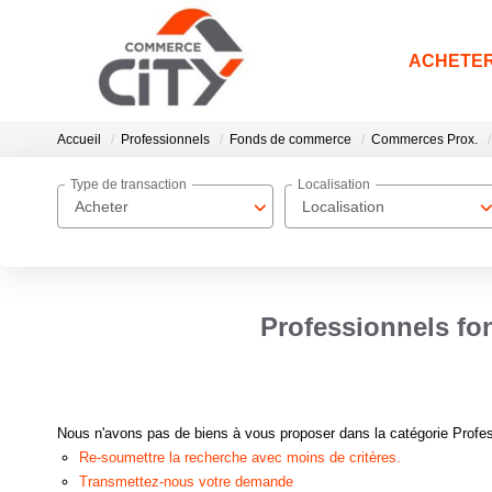
ACHETE
Accueil
Professionnels
Fonds de commerce
Commerces Prox.
Type de transaction
Localisation
Acheter
Localisation
Professionnels fo
Nous n'avons pas de biens à vous proposer dans la catégorie Profe
Re-soumettre la recherche avec moins de critères.
Transmettez-nous votre demande