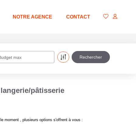
NOTRE AGENCE
CONTACT
Budget max
angerie/pâtisserie
 moment , plusieurs options s'offrent à vous :