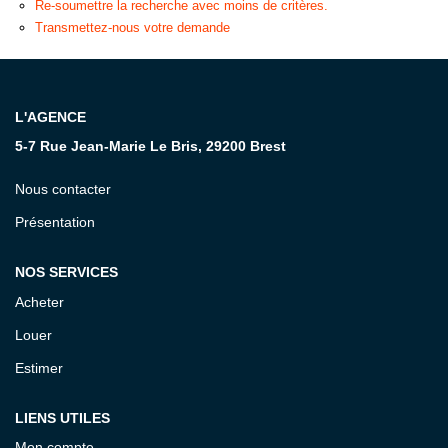
Re-soumettre la recherche avec moins de critères.
Transmettez-nous votre demande
CONTACT
L'AGENCE
5-7 Rue Jean-Marie Le Bris, 29200 Brest
Nous contacter
Présentation
NOS SERVICES
Acheter
Louer
Estimer
LIENS UTILES
Mon compte