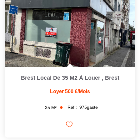
CONTACT
Brest Local De 35 M2 À Louer
,
Brest
Loyer 500 €/mois
Réf :
975gaste
35
M²