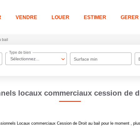
R
VENDRE
LOUER
ESTIMER
GERER
 bail
Type de bien
Sélectionnez...
Surface min
nels locaux commerciaux cession de dr
sionnels Locaux commerciaux Cession de Droit au bail pour le moment , plusie