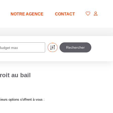
NOTRE AGENCE
CONTACT
Budget max
oit au bail
urs options s'offrent à vous :