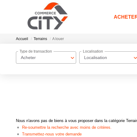
ACHETE
Accueil
Terrains
A louer
Type de transaction
Localisation
Acheter
Localisation
Nous n'avons pas de biens à vous proposer dans la catégorie Terrains
Re-soumettre la recherche avec moins de critères.
Transmettez-nous votre demande