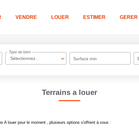
R
VENDRE
LOUER
ESTIMER
GERER
Type de bien
Sélectionnez...
Surface min
Terrains a louer
 A louer pour le moment , plusieurs options s'offrent à vous :