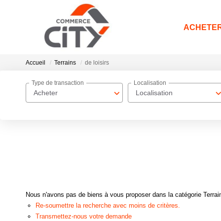
ACHETE
Accueil
Terrains
de loisirs
Type de transaction
Localisation
Acheter
Localisation
Nous n'avons pas de biens à vous proposer dans la catégorie Terrains
Re-soumettre la recherche avec moins de critères.
Transmettez-nous votre demande