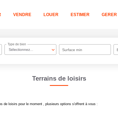
R
VENDRE
LOUER
ESTIMER
GERER
Type de bien
Sélectionnez...
Surface min
Terrains de loisirs
 de loisirs pour le moment , plusieurs options s'offrent à vous :