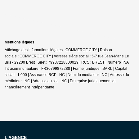
Mentions légales
Affichage des informations légales : COMMERCE CITY | Raison
sociale : COMMERCE CITY | Adresse siège social : 5-7 rue Jean-Marie Le
Bris - 29200 Brest | Siret : 79987228800029 | RCS : BREST | Numero TVA
Intracommunautaire : FR30799872288 | Forme juridique : SARL | Capital
social : 1 000 | Assurance RCP : NC | Nom du médiateur : NC | Adresse du
médiateur : NC | Adresse du site : NC |
Entreprise juridiquement et
financièrement indépendante
L'AGENCE