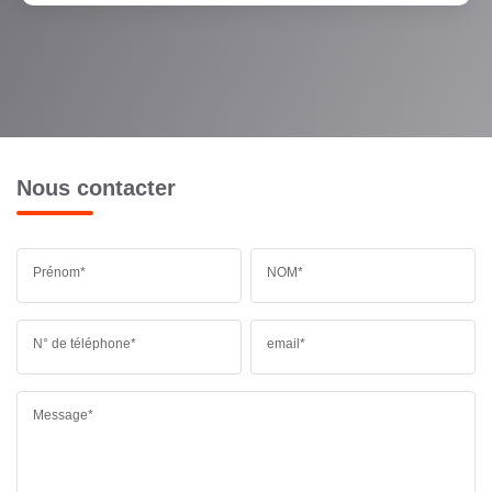
Nous contacter
Prénom*
NOM*
N° de téléphone*
email*
Message*