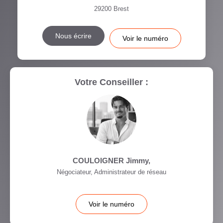
29200
Brest
Nous écrire
Voir le numéro
Votre Conseiller :
COULOIGNER Jimmy
,
Négociateur, Administrateur de réseau
Voir le numéro