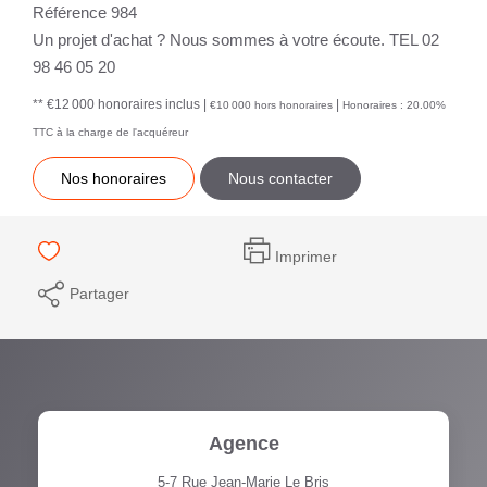
Référence 984
Un projet d'achat ? Nous sommes à votre écoute. TEL 02
98 46 05 20
** €12 000
honoraires inclus
|
|
€10 000
hors honoraires
Honoraires : 20.00%
TTC à la charge de l'acquéreur
Nos honoraires
Nous contacter
Imprimer
Partager
Agence
5-7 Rue Jean-Marie Le Bris