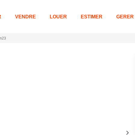
R
VENDRE
LOUER
ESTIMER
GERER
an23