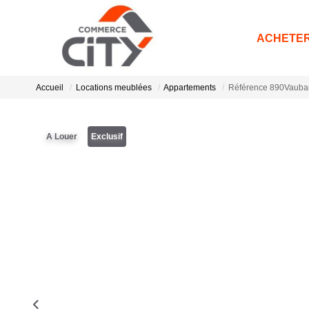
ACHETE
Accueil
Locations meublées
Appartements
Référence 890Vaub
A Louer
Exclusif