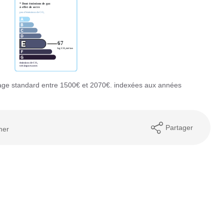
age standard entre 1500€ et 2070€. indexées aux années
Partager
mer