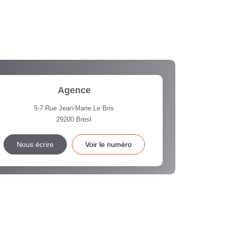
Agence
5-7 Rue Jean-Marie Le Bris
29200
Brest
Nous écrire
Voir le numéro