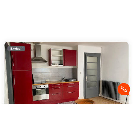
Exclusif
BREST T3 Meublé Dans Le Quartier De Recouvrance