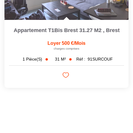
Appartement T1Bis Brest 31.27 M2
,
Brest
Loyer 500 €/mois
charges comprises
31
M²
Réf :
91SURCOUF
1
Pièce(s)