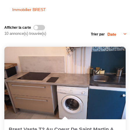
Immobilier BREST
CONTACT
Afficher la carte
10 annonce(s) trouvée(s)
Trier par
Brest Vaste T2 Au Coeur De Saint Martin Au 2ème Et Dernier...