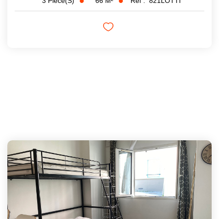
66
M²
Réf :
821LOTTI
3
Pièce(s)