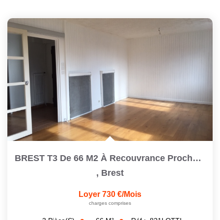
BREST T3 De 66 M2 À Recouvrance Proche Cafarelli Avec Un...
,
Brest
Loyer 730 €/mois
charges comprises