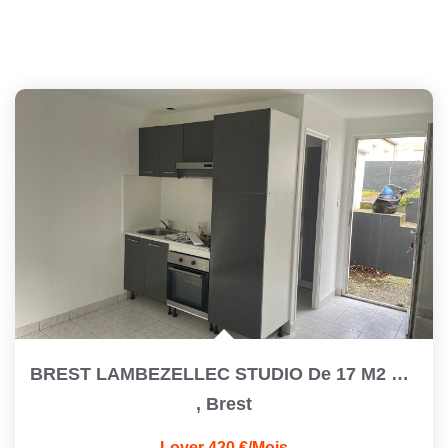
BREST LAMBEZELLEC STUDIO De 17 M2 Refait À Neuf
,
Brest
Loyer 420 €/mois