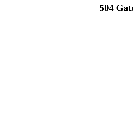
504 Gat