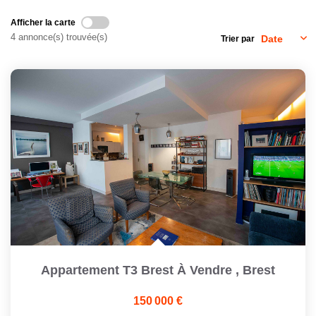
Afficher la carte
CONTACT
4 annonce(s) trouvée(s)
Trier par
Appartement T3 Brest À Vendre
,
Brest
150 000 €