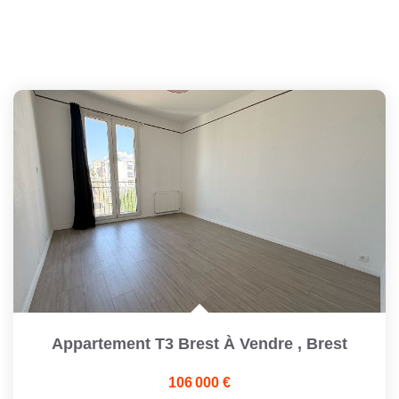
Appartement T3 Brest À Vendre
,
Brest
106 000 €