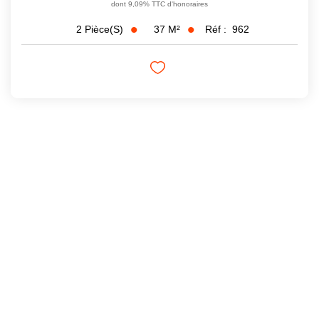
dont 9,09% TTC d'honoraires
37
M²
Réf :
962
2
Pièce(s)