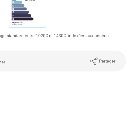
age standard entre 1020€ et 1430€. indexées aux années
Partager
mer