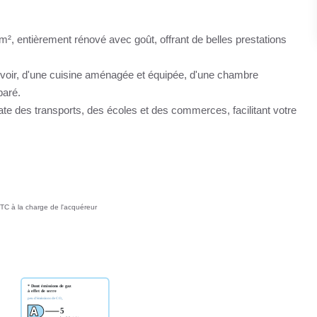
, entièrement rénové avec goût, offrant de belles prestations
evoir, d'une cuisine aménagée et équipée, d'une chambre
paré.
ate des transports, des écoles et des commerces, facilitant votre
TC à la charge de l'acquéreur