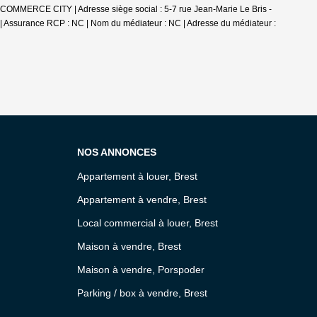
 COMMERCE CITY | Adresse siège social : 5-7 rue Jean-Marie Le Bris -
| Assurance RCP : NC | Nom du médiateur : NC | Adresse du médiateur :
NOS ANNONCES
Appartement à louer, Brest
Appartement à vendre, Brest
Local commercial à louer, Brest
Maison à vendre, Brest
Maison à vendre, Porspoder
Parking / box à vendre, Brest