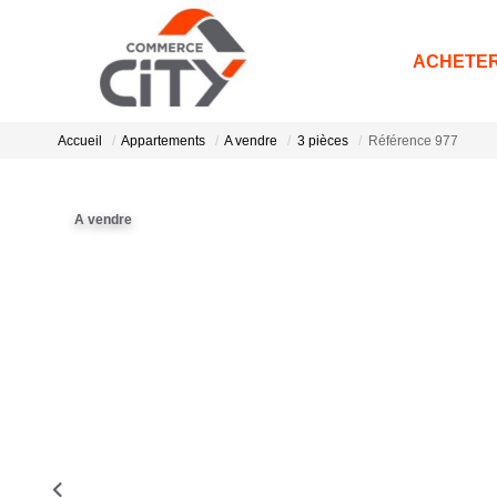
ACHETE
Accueil
Appartements
A vendre
3 pièces
Référence 977
A vendre