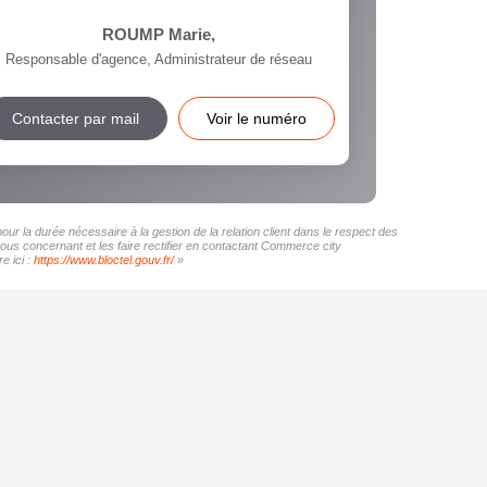
ROUMP Marie
,
Responsable d'agence, Administrateur de réseau
Contacter par mail
Voir le numéro
r la durée nécessaire à la gestion de la relation client dans le respect des
vous concernant et les faire rectifier en contactant Commerce city
e ici :
https://www.bloctel.gouv.fr/
»