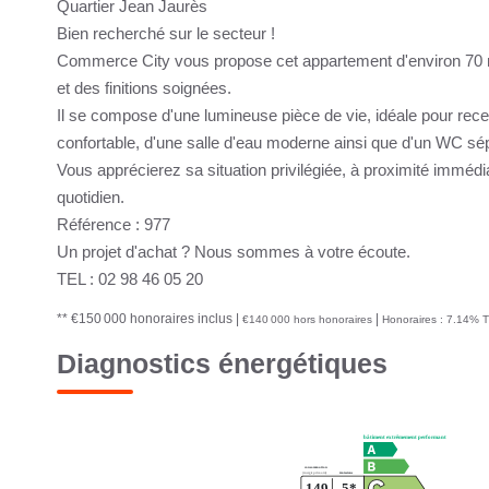
Quartier Jean Jaurès
Bien recherché sur le secteur !
Commerce City vous propose cet appartement d'environ 70 m²
et des finitions soignées.
Il se compose d'une lumineuse pièce de vie, idéale pour rec
confortable, d'une salle d'eau moderne ainsi que d'un WC sé
Vous apprécierez sa situation privilégiée, à proximité immédi
quotidien.
Référence : 977
Un projet d'achat ? Nous sommes à votre écoute.
TEL : 02 98 46 05 20
** €150 000
honoraires inclus
|
|
€140 000
hors honoraires
Honoraires : 7.14% T
Diagnostics énergétiques