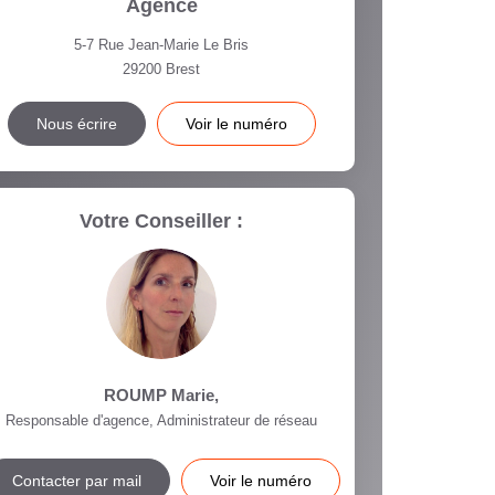
Agence
5-7 Rue Jean-Marie Le Bris
29200
Brest
Nous écrire
Voir le numéro
Votre Conseiller :
ROUMP Marie
,
Responsable d'agence, Administrateur de réseau
Contacter par mail
Voir le numéro