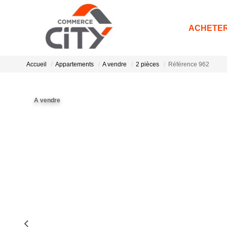
ACHETE
Accueil
Appartements
A vendre
2 pièces
Référence 962
A vendre