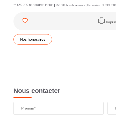
** €60 000
honoraires inclus
|
|
€55 000
hors honoraires
Honoraires : 9.09% TTC 
Impri
Nos honoraires
Nous contacter
Prénom*