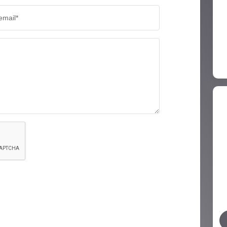
email*