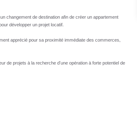
d'un changement de destination afin de créer un appartement
our développer un projet locatif.
nnement apprécié pour sa proximité immédiate des commerces,
ur de projets à la recherche d'une opération à forte potentiel de