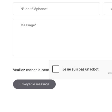
N° de téléphone*
Message*
Veuillez cocher la case
Envoyer le message