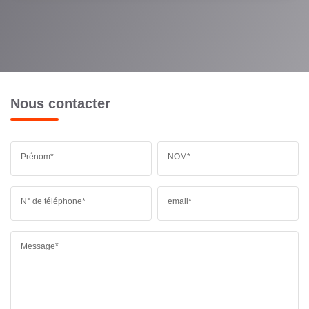
Nous contacter
Prénom*
NOM*
N° de téléphone*
email*
Message*