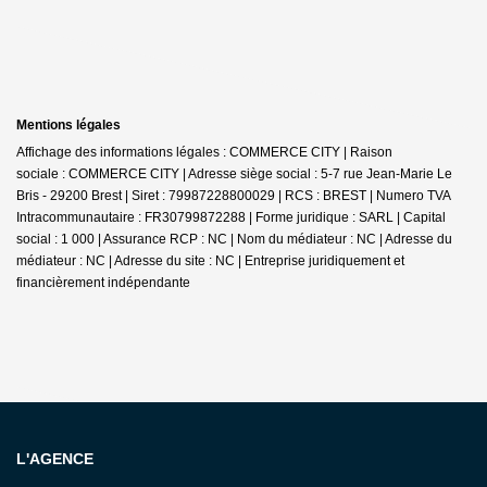
Mentions légales
Affichage des informations légales : COMMERCE CITY | Raison
sociale : COMMERCE CITY | Adresse siège social : 5-7 rue Jean-Marie Le
Bris - 29200 Brest | Siret : 79987228800029 | RCS : BREST | Numero TVA
Intracommunautaire : FR30799872288 | Forme juridique : SARL | Capital
social : 1 000 | Assurance RCP : NC | Nom du médiateur : NC | Adresse du
médiateur : NC | Adresse du site : NC |
Entreprise juridiquement et
financièrement indépendante
L'AGENCE