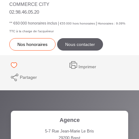
COMMERCE CITY
02.98.46.05.20
** €60 000
honoraires inclus
|
|
€55 000
hors honoraires
Honoraires : 9.09%
TTC à la charge de l'acquéreur
Nos honoraires
Nous contacter
Imprimer
Partager
Agence
5-7 Rue Jean-Marie Le Bris
29200
Brest