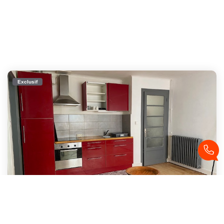
Exclusif
BREST T3 Meublé Dans Le Quartier De Recouvrance