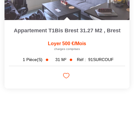
Appartement T1Bis Brest 31.27 M2
,
Brest
Loyer 500 €/mois
charges comprises
31
M²
Réf :
91SURCOUF
1
Pièce(s)