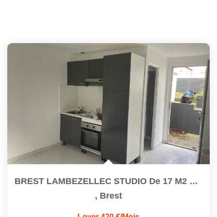
BREST LAMBEZELLEC STUDIO De 17 M2 Refait À Neuf
,
Brest
Loyer 420 €/mois