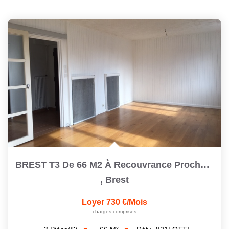
BREST T3 De 66 M2 À Recouvrance Proche Cafarelli Avec Un...
,
Brest
Loyer 730 €/mois
charges comprises