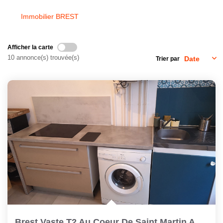
Immobilier BREST
CONTACT
Afficher la carte
10 annonce(s) trouvée(s)
Trier par
Brest Vaste T2 Au Coeur De Saint Martin Au 2ème Et Dernier...