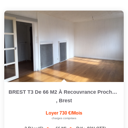
BREST T3 De 66 M2 À Recouvrance Proche Cafarelli Avec Un...
,
Brest
Loyer 730 €/mois
charges comprises