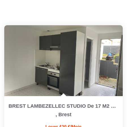
BREST LAMBEZELLEC STUDIO De 17 M2 Refait À Neuf
,
Brest
Loyer 420 €/mois