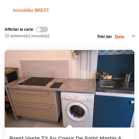
Immobilier BREST
CONTACT
Afficher la carte
10 annonce(s) trouvée(s)
Trier par
Brest Vaste T2 Au Coeur De Saint Martin Au 2ème Et Dernier...