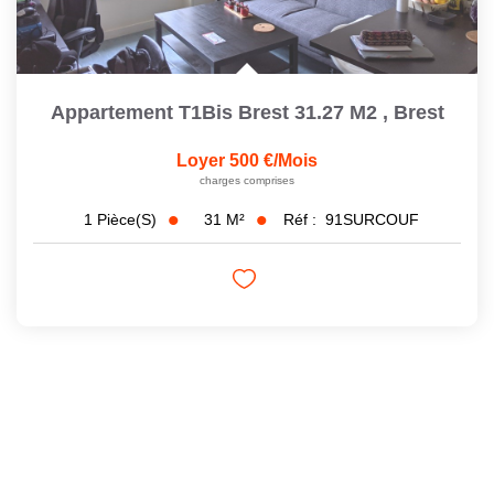
Appartement T1Bis Brest 31.27 M2
,
Brest
Loyer 500 €/mois
charges comprises
31
M²
Réf :
91SURCOUF
1
Pièce(s)