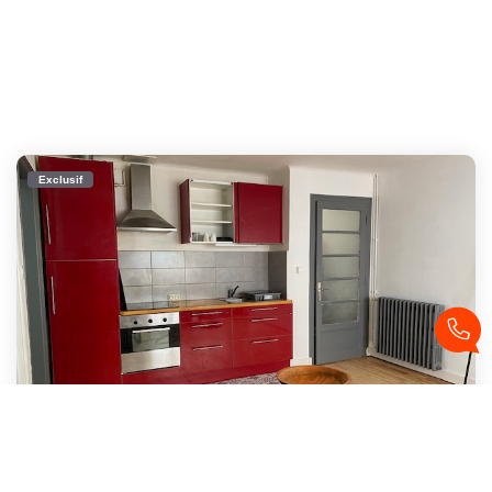
Exclusif
BREST T3 Meublé Dans Le Quartier De Recouvrance