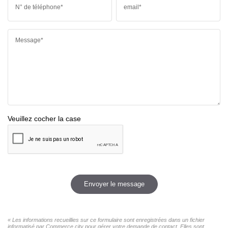
N° de téléphone*
email*
Message*
Veuillez cocher la case
Envoyer le message
« Les informations recueillies sur ce formulaire sont enregistrées dans un fichier
informatisé par Commerce city pour gérer votre demande de contact. Elles sont