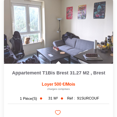
Appartement T1Bis Brest 31.27 M2
,
Brest
Loyer 500 €/mois
charges comprises
31
M²
Réf :
91SURCOUF
1
Pièce(s)