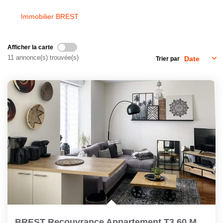
Immobilier BREST
CONTACT
Afficher la carte
11 annonce(s) trouvée(s)
Trier par
BREST Recouvrance Appartement T3 60 M2 Dalle Béton En Très...